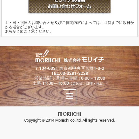
土・日・祝日のお問い合わせ及びご質問内容によっては、回答までに数日か
かる場合がございます。
あらかじめご了承ください。
〒104-0031 東京都中央区京橋1-3-2
TEL.03-3281-3228
営業時間：月曜～金曜 10:00～18:00
土曜 11:00～16:00
【定休日：日曜・祝日】
Copyright © 2014 Moriichi co.,ltd. All rights reserved.