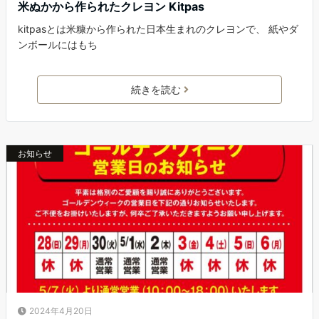
米ぬかから作られたクレヨン Kitpas
kitpasとは米糠から作られた日本生まれのクレヨンで、 紙やダ
ンボールにはもち
続きを読む
お知らせ
2024年4月20日