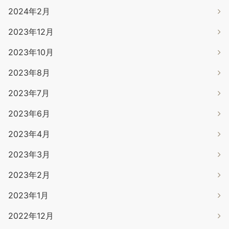
2024年2月
2023年12月
2023年10月
2023年8月
2023年7月
2023年6月
2023年4月
2023年3月
2023年2月
2023年1月
2022年12月