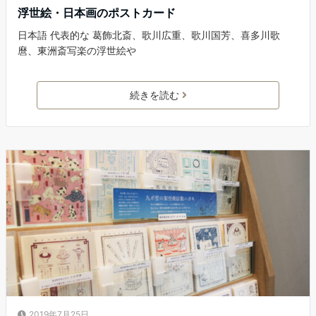
浮世絵・日本画のポストカード
日本語 代表的な 葛飾北斎、歌川広重、歌川国芳、喜多川歌
麿、東洲斎写楽の浮世絵や
続きを読む
2019年7月25日