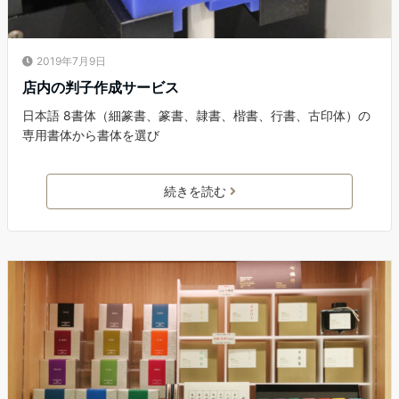
2019年7月9日
店内の判子作成サービス
日本語 8書体（細篆書、篆書、隷書、楷書、行書、古印体）の
専用書体から書体を選び
続きを読む