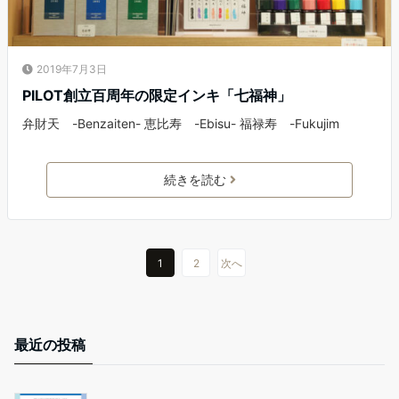
2019年7月3日
PILOT創立百周年の限定インキ「七福神」
弁財天 -Benzaiten- 恵比寿 -Ebisu- 福禄寿 -Fukujim
続きを読む
1
2
次へ
最近の投稿