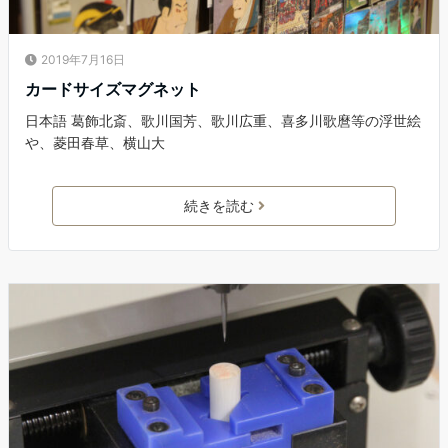
2019年7月16日
カードサイズマグネット
日本語 葛飾北斎​、歌川国芳、歌川広重、喜多川歌麿等の浮世絵
や、菱田春草、横山大
続きを読む