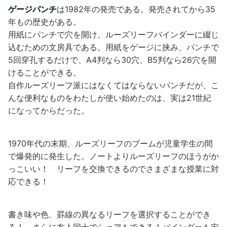
ゲージパンチ
は1982年の発売である。発売されてから35
年もの歴史がある。
用紙にパンチで穴を開け、ルーズリーフバインダーに綴じ
込むための文房具である。用紙をゲージに挟み、パンチで
5回穿孔するだけで、A4判なら30穴、B5判なら26穴を開
けることができる。
自作ルーズリーフ派にはなくてはならないパンチだが、こ
んな便利なものをわたしが使い始めたのは、実は21世紀
になってからだった。
1970年代の末期、ルーズリーフのブームが児童学生の間
で爆発的に発生した。ノートよりルーズリーフのほうがか
っこいい！ リーフを交換できるのでさまざまな授業に対
応できる！
書き味や色、罫線の異なるリーフを選択することができ