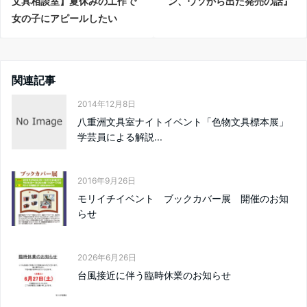
文具相談室】夏休みの工作で
ン、ウソから出た発売の話』
女の子にアピールしたい
関連記事
2014年12月8日
八重洲文具室ナイトイベント「色物文具標本展」
学芸員による解説...
2016年9月26日
モリイチイベント ブックカバー展 開催のお知
らせ
2026年6月26日
台風接近に伴う臨時休業のお知らせ