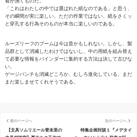
着が湧くものだ。
「これはわたしの中では選ばれた紙なのである」と思う、
その瞬間が実に楽しい。ただの作業ではない、紙をさくッ
と穿孔する行為そのものが本当に楽しいのである。
ルーズリーフのブームは今は昔かもしれない。しかし、製
品群として消滅したわけではないし、中の用紙を組み替え
て必要な情報をバインダーに集約する方法は決して古びな
い。
ゲージパンチも消滅どころか、むしろ進化している。まだ
まだ楽しませてくれそうである。
前のページへ
次のページへ
【文具ソムリエール菅未里の
特集企画対談１『メデタイ