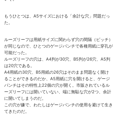
もうひとつは、A5サイズにおける「余計な穴」問題だっ
た。
ルーズリーフは用紙サイズに関わらず穴の間隔（ピッチ）
が同じなので、ひとつのゲージパンチで各種用紙に穿孔が
可能だった。
ルーズリーフの穴は、A4判が30穴、B5判が26穴、A5判
は20穴である。
A4用紙の30穴、B5用紙の26穴はそのまま問題なく開け
ることができるのだか、A5用紙に穴を開けると、ゲージ
パンチはその特性上22個の穴が開く。市販されているル
ーズリーフには開いていない、端に無駄な穴が2つ、余計
に開いてしまうのだ。
この穴が嫌で、わたしはゲージパンチの使用を避けて生き
てきたのだ。