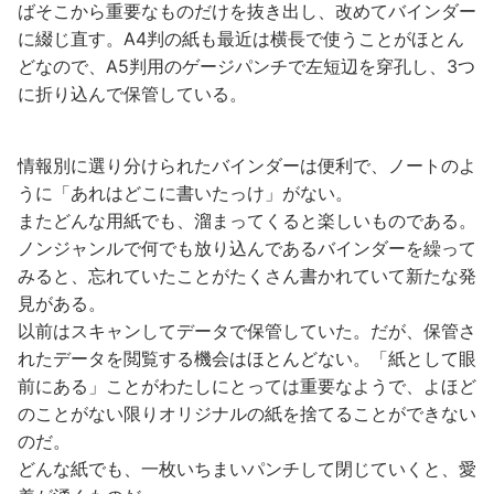
ばそこから重要なものだけを抜き出し、改めてバインダー
に綴じ直す。A4判の紙も最近は横長で使うことがほとん
どなので、A5判用のゲージパンチで左短辺を穿孔し、3つ
に折り込んで保管している。
情報別に選り分けられたバインダーは便利で、ノートのよ
うに「あれはどこに書いたっけ」がない。
またどんな用紙でも、溜まってくると楽しいものである。
ノンジャンルで何でも放り込んであるバインダーを繰って
みると、忘れていたことがたくさん書かれていて新たな発
見がある。
以前はスキャンしてデータで保管していた。だが、保管さ
れたデータを閲覧する機会はほとんどない。「紙として眼
前にある」ことがわたしにとっては重要なようで、よほど
のことがない限りオリジナルの紙を捨てることができない
のだ。
どんな紙でも、一枚いちまいパンチして閉じていくと、愛