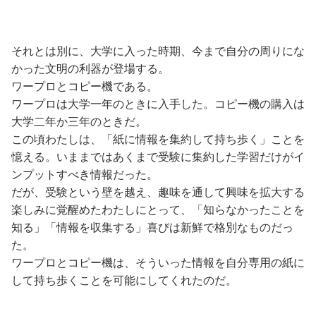
それとは別に、大学に入った時期、今まで自分の周りにな
かった文明の利器が登場する。
ワープロとコピー機である。
ワープロは大学一年のときに入手した。コピー機の購入は
大学二年か三年のときだ。
この頃わたしは、「紙に情報を集約して持ち歩く」ことを
憶える。いままではあくまで受験に集約した学習だけがイ
ンプットすべき情報だった。
だが、受験という壁を越え、趣味を通して興味を拡大する
楽しみに覚醒めたわたしにとって、「知らなかったことを
知る」「情報を収集する」喜びは新鮮で格別なものだっ
た。
ワープロとコピー機は、そういった情報を自分専用の紙に
して持ち歩くことを可能にしてくれたのだ。