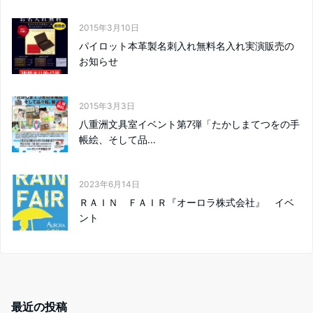
2015年3月10日
パイロット本革製名刺入れ無料名入れ実演販売の
お知らせ
2015年3月3日
八重洲文具室イベント第7弾「たかしまてつをの手
帳絵、そして品...
2023年6月14日
ＲＡＩＮ ＦＡＩＲ『オーロラ株式会社』 イベ
ント
最近の投稿