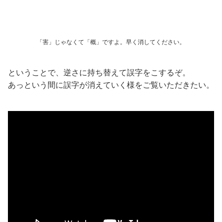
「害」じゃなくて「概」ですよ。早く消してください。
ということで、逆さに持ち替えて誤字をこするぞ。
あっという間に誤字が消えていく様をご覧いただきたい。