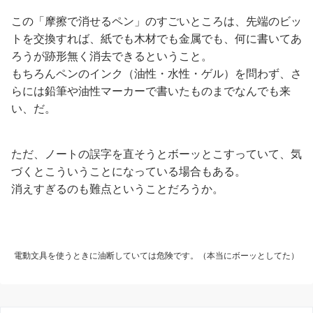
この「摩擦で消せるペン」のすごいところは、先端のビッ
トを交換すれば、紙でも木材でも金属でも、何に書いてあ
ろうが跡形無く消去できるということ。
もちろんペンのインク（油性・水性・ゲル）を問わず、さ
らには鉛筆や油性マーカーで書いたものまでなんでも来
い、だ。
ただ、ノートの誤字を直そうとボーッとこすっていて、気
づくとこういうことになっている場合もある。
消えすぎるのも難点ということだろうか。
電動文具を使うときに油断していては危険です。（本当にボーッとしてた）