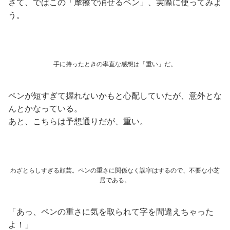
さて、ではこの「摩擦で消せるペン」、実際に使ってみよ
う。
手に持ったときの率直な感想は「重い」だ。
ペンが短すぎて握れないかもと心配していたが、意外とな
んとかなっている。
あと、こちらは予想通りだが、重い。
わざとらしすぎる顔芸。ペンの重さに関係なく誤字はするので、不要な小芝
居である。
「あっ、ペンの重さに気を取られて字を間違えちゃった
よ！」