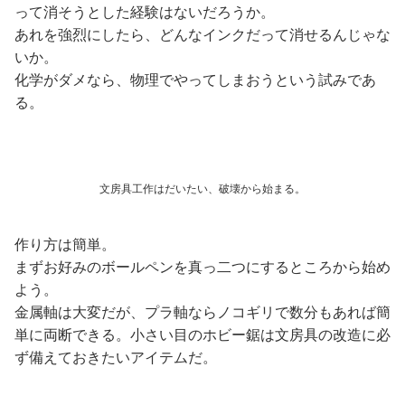
って消そうとした経験はないだろうか。
あれを強烈にしたら、どんなインクだって消せるんじゃな
いか。
化学がダメなら、物理でやってしまおうという試みであ
る。
文房具工作はだいたい、破壊から始まる。
作り方は簡単。
まずお好みのボールペンを真っ二つにするところから始め
よう。
金属軸は大変だが、プラ軸ならノコギリで数分もあれば簡
単に両断できる。小さい目のホビー鋸は文房具の改造に必
ず備えておきたいアイテムだ。