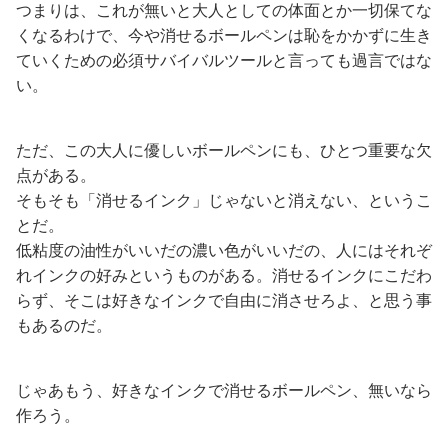
つまりは、これが無いと大人としての体面とか一切保てな
くなるわけで、今や消せるボールペンは恥をかかずに生き
ていくための必須サバイバルツールと言っても過言ではな
い。
ただ、この大人に優しいボールペンにも、ひとつ重要な欠
点がある。
そもそも「消せるインク」じゃないと消えない、というこ
とだ。
低粘度の油性がいいだの濃い色がいいだの、人にはそれぞ
れインクの好みというものがある。消せるインクにこだわ
らず、そこは好きなインクで自由に消させろよ、と思う事
もあるのだ。
じゃあもう、好きなインクで消せるボールペン、無いなら
作ろう。