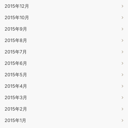
2015年12月
2015年10月
2015年9月
2015年8月
2015年7月
2015年6月
2015年5月
2015年4月
2015年3月
2015年2月
2015年1月