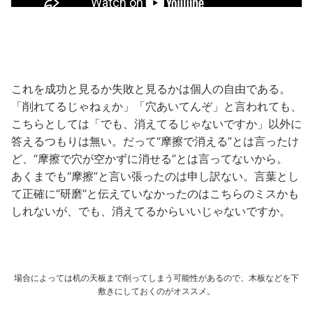
これを成功と見るか失敗と見るかは個人の自由である。
「削れてるじゃねぇか」「穴あいてんぞ」と言われても、
こちらとしては「でも、消えてるじゃないですか」以外に
答えるつもりは無い。だって“摩擦で消える”とは言ったけ
ど、“摩擦で穴が空かずに消せる”とは言ってないから。
あくまでも“摩擦”と言い張ったのは申し訳ない。言葉とし
て正確に“研磨”と伝えていなかったのはこちらのミスかも
しれないが、でも、消えてるからいいじゃないですか。
場合によっては机の天板まで削ってしまう可能性があるので、木板などを下
敷きにしておくのがオススメ。