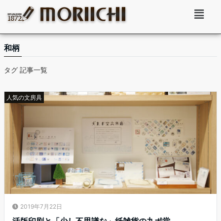
和柄
タグ 記事一覧
人気の文房具
2019年7月22日