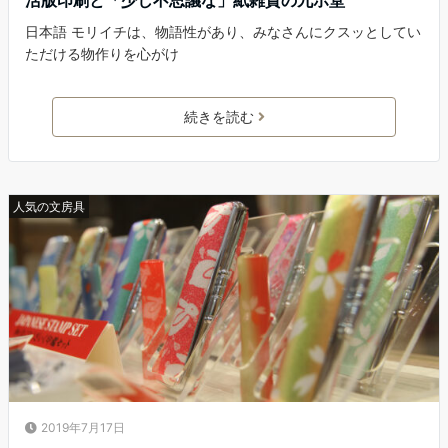
活版印刷と「少し不思議な」紙雑貨の九ポ堂
日本語 モリイチは、物語性があり、みなさんにクスッとしてい
ただける物作りを心がけ
続きを読む
人気の文房具
2019年7月17日